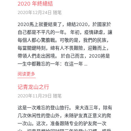
2020 年終總結
2020年12月24日
随笔
2020馬上就要結束了，總結2020，於國家於
自己都是不平凡的一年。 年初，疫情肆虐，讓
每個人都心驚膽戰。可敬的是，我們的民族，
每當關鍵時刻，總有人不畏艱險，迎難而上，
帶領人們走出困境。 於自己而言，2020將是
一生中都難忘的一年：在這一年 …
阅读更多
记青龙山之行
2020年11月29日
随笔
这是一次难忘的登山旅行。 来大连三年，除有
几次休闲性的登山外，未随驴友真正意义的爬
一次山。这次，准备跟随专业的驴友爬一次