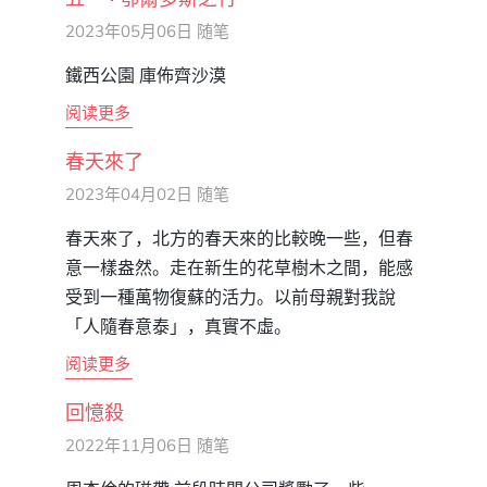
2023年05月06日
随笔
鐵西公園 庫佈齊沙漠
阅读更多
春天來了
2023年04月02日
随笔
春天來了，北方的春天來的比較晚一些，但春
意一樣盎然。走在新生的花草樹木之間，能感
受到一種萬物復蘇的活力。以前母親對我說
「人隨春意泰」，真實不虛。
阅读更多
回憶殺
2022年11月06日
随笔