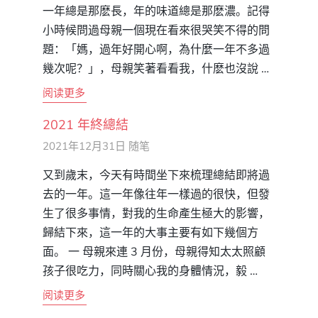
一年總是那麽長，年的味道總是那麽濃。記得
小時候問過母親一個現在看來很哭笑不得的問
題：「媽，過年好開心啊，為什麼一年不多過
幾次呢？」，母親笑著看看我，什麽也沒說 …
阅读更多
2021 年終總結
2021年12月31日
随笔
又到歲末，今天有時間坐下來梳理總結即將過
去的一年。這一年像往年一樣過的很快，但發
生了很多事情，對我的生命產生極大的影響，
歸結下來，這一年的大事主要有如下幾個方
面。 一 母親來連 3 月份，母親得知太太照顧
孩子很吃力，同時關心我的身體情況，毅 …
阅读更多