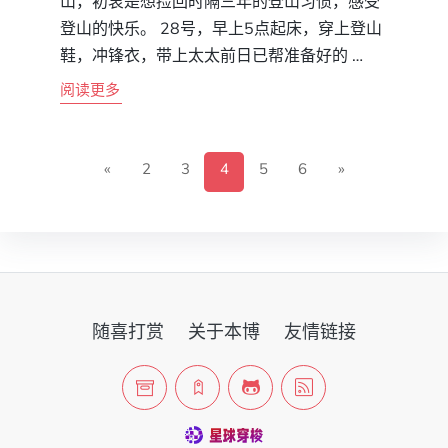
山，初衷是想捡回时隔三年的登山习惯，感受
登山的快乐。 28号，早上5点起床，穿上登山
鞋，冲锋衣，带上太太前日已帮准备好的 …
阅读更多
«
2
3
4
5
6
»
随喜打赏
关于本博
友情链接