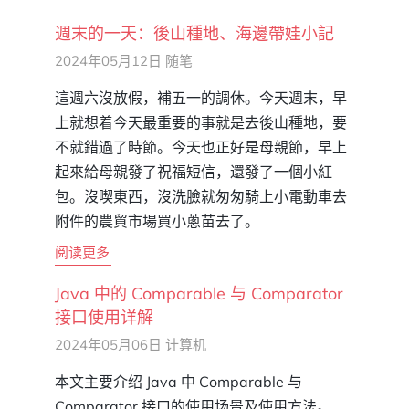
週末的一天：後山種地、海邊帶娃小記
2024年05月12日
随笔
這週六沒放假，補五一的調休。今天週末，早
上就想着今天最重要的事就是去後山種地，要
不就錯過了時節。今天也正好是母親節，早上
起來給母親發了祝福短信，還發了一個小紅
包。沒喫東西，沒洗臉就匆匆騎上小電動車去
附件的農貿市場買小蔥苗去了。
阅读更多
Java 中的 Comparable 与 Comparator
接口使用详解
2024年05月06日
计算机
本文主要介绍 Java 中 Comparable 与
Comparator 接口的使用场景及使用方法。