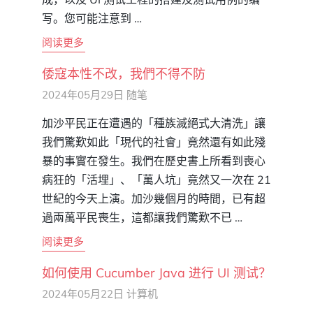
写。您可能注意到 …
阅读更多
倭寇本性不改，我們不得不防
2024年05月29日
随笔
加沙平民正在遭遇的「種族滅絕式大清洗」讓
我們驚歎如此「現代的社會」竟然還有如此殘
暴的事實在發生。我們在歷史書上所看到喪心
病狂的「活埋」、「萬人坑」竟然又一次在 21
世紀的今天上演。加沙幾個月的時間，已有超
過兩萬平民喪生，這都讓我們驚歎不已 …
阅读更多
如何使用 Cucumber Java 进行 UI 测试？
2024年05月22日
计算机