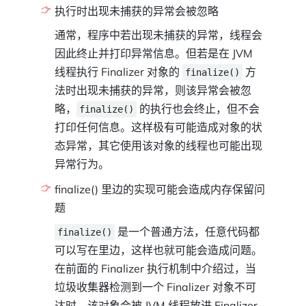
执行时出现未捕获的异常会被忽略
通常，程序中若出现未捕获的异常，线程会
因此终止并打印异常信息。但若是在 JVM
线程执行 Finalizer 对象的
方
finalize()
法时出现未捕获的异常，则该异常会被忽
略，
的执行也会终止，但不会
finalize()
打印任何信息。这样极有可能造成对象的状
态异常，其它使用该对象的线程也可能出现
异常行为。
finalize() 里边的实现可能会造成内存保留问
题
是一个普通方法，任意代码都
finalize()
可以写在里边，这样也就可能会造成问题。
在前面的 Finalizer 执行机制中介绍过，当
垃圾收集器检测到一个 Finalizer 对象不可
达时，该对象会被 JVM 线程放进 Finalizer