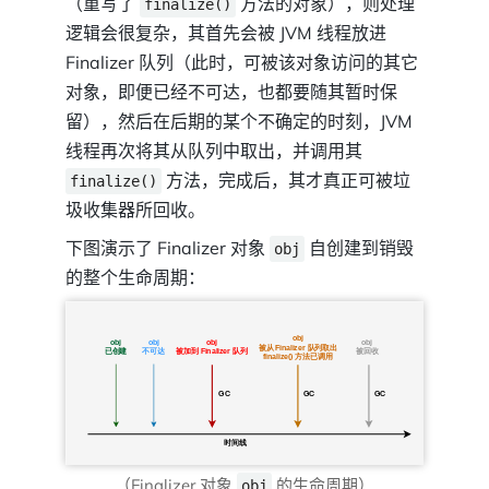
（重写了
方法的对象），则处理
finalize()
逻辑会很复杂，其首先会被 JVM 线程放进
Finalizer 队列（此时，可被该对象访问的其它
对象，即便已经不可达，也都要随其暂时保
留），然后在后期的某个不确定的时刻，JVM
线程再次将其从队列中取出，并调用其
方法，完成后，其才真正可被垃
finalize()
圾收集器所回收。
下图演示了 Finalizer 对象
自创建到销毁
obj
的整个生命周期：
（Finalizer 对象
的生命周期）
obj