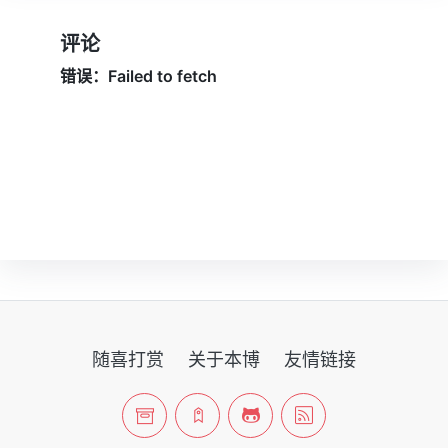
评论
随喜打赏
关于本博
友情链接