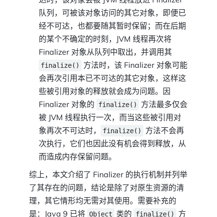
队列，可被该对象访问的其它对象，即便已
经不可达，也都要随其暂时保留；而在后期
的某个不确定的时刻，JVM 线程再次将
Finalizer 对象从队列中取出，并调用其
方法时，该 Finalizer 对象可能
finalize()
会再次引用本已不可达的其它对象，这样这
些被引用对象的释放就会成为问题。因
Finalizer 对象的
方法最多仅会
finalize()
被 JVM 线程执行一次，而当这些被引用对
象再次不可达时，
方法不会再
finalize()
次执行，它们也因此没有机会得到释放，从
而造成内存保留问题。
综上，本文介绍了 Finalizer 的执行机制并列举
了其存在的问题，结论是除了对原生资源的清
理，其它情形均无需对其使用。需要补充的
是：Java 9 已将
类的
方
Object
finalize()