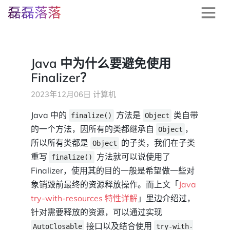
磊磊落落
Java 中为什么要避免使用
Finalizer？
2023年12月06日
计算机
Java 中的
方法是
类自带
finalize()
Object
的一个方法，因所有的类都继承自
，
Object
所以所有类都是
的子类，我们在子类
Object
重写
方法就可以说使用了
finalize()
Finalizer，使用其的目的一般是希望做一些对
象销毁前最终的资源释放操作。而上文「
Java
try-with-resources 特性详解
」里边介绍过，
针对需要释放的资源，可以通过实现
接口以及结合使用
AutoClosable
try-with-