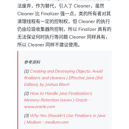
法废弃，作为替代，引入了 Cleaner，虽然
Cleaner 比 Finalizer 强一点，类的所有者对其
清理线程有一定的控制权，但 Cleaner 的执行
仍由垃圾收集器所控制，所以 Finalizer 具有的
无法保证何时执行等问题 Cleaner 同样具有，
所以 Cleaner 同样不建议使用。
参考资料
[1]
Creating and Destroying Objects: Avoid
finalizers and cleaners | Effective Java (3rd
Edition), by Joshua Bloch
[2]
How to Handle Java Finalization’s
Memory-Retention Issues | Oracle -
www.oracle.com
[3]
Why You Shouldn’t Use Finalizers in Java
| Medium - medium.com