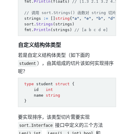
fmt
.
Println
(
floats
)
// [1.3 2.1 3.2 4.5 5.4]
// 调用 sort.Strings() 函数对 string 切片进行排序
strings
:=
[]
string
{
"a"
,
"e"
,
"b"
,
"d"
,
"c"
}
sort
.
Strings
(
strings
)
fmt
.
Println
(
strings
)
// [a b c d e]
自定义结构体类型
若是自定义结构体类型（如下面的
），由其组成的切片该如何实现排序
student
呢？
type
student
struct
{
id
int
name
string
}
要实现排序，该类型切片需要实现
接口中定义的三个方法
sort.Interface
、
和
Len() int
Less(i, j int) bool