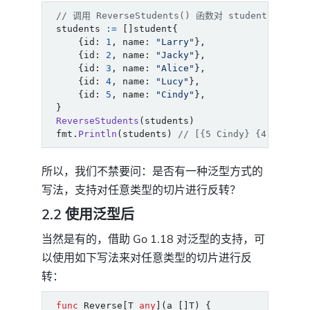
// 调用 ReverseStudents() 函数对 student 切片进
students
:=
[]
student
{
{
id
:
1
,
name
:
"Larry"
},
{
id
:
2
,
name
:
"Jacky"
},
{
id
:
3
,
name
:
"Alice"
},
{
id
:
4
,
name
:
"Lucy"
},
{
id
:
5
,
name
:
"Cindy"
},
}
ReverseStudents
(
students
)
fmt
.
Println
(
students
)
// [{5 Cindy} {4 Lucy} 
所以，我们不禁要问：是否有一种泛型方式的
写法，支持对任意类型的切片进行反转？
2.2 使用泛型后
当然是有的，借助 Go 1.18 对泛型的支持，可
以使用如下写法来对任意类型的切片进行反
转：
func
Reverse
[
T
any
](
a
[]
T
)
{