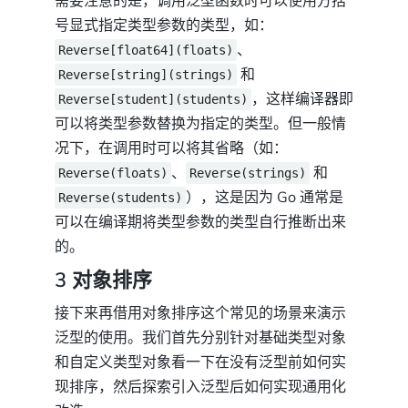
需要注意的是，调用泛型函数时可以使用方括
号显式指定类型参数的类型，如：
、
Reverse[float64](floats)
和
Reverse[string](strings)
，这样编译器即
Reverse[student](students)
可以将类型参数替换为指定的类型。但一般情
况下，在调用时可以将其省略（如：
、
和
Reverse(floats)
Reverse(strings)
），这是因为 Go 通常是
Reverse(students)
可以在编译期将类型参数的类型自行推断出来
的。
3 对象排序
接下来再借用对象排序这个常见的场景来演示
泛型的使用。我们首先分别针对基础类型对象
和自定义类型对象看一下在没有泛型前如何实
现排序，然后探索引入泛型后如何实现通用化