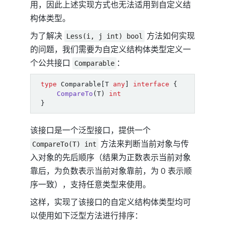
用，因此上述实现方式也无法适用到自定义结
构体类型。
为了解决
方法如何实现
Less(i, j int) bool
的问题，我们需要为自定义结构体类型定义一
个公共接口
：
Comparable
type
Comparable
[
T
any
]
interface
{
CompareTo
(
T
)
int
}
该接口是一个泛型接口，提供一个
方法来判断当前对象与传
CompareTo(T) int
入对象的先后顺序（结果为正数表示当前对象
靠后，为负数表示当前对象靠前，为 0 表示顺
序一致），支持任意类型来使用。
这样，实现了该接口的自定义结构体类型均可
以使用如下泛型方法进行排序：