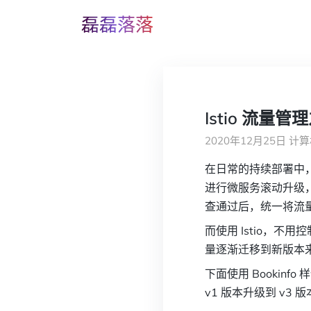
磊磊落落
Istio 流量
2020年12月25日
计算
在日常的持续部署中，
进行微服务滚动升级
查通过后，统一将流
而使用 Istio，
量逐渐迁移到新版本
下面使用 Bookinf
v1 版本升级到 v3 版