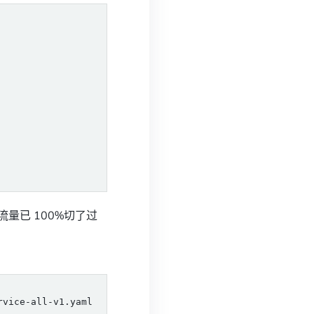
流量已 100%切了过