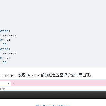
ation
:
:
reviews
et
:
v1
:
50
ation
:
:
reviews
et
:
v3
:
50
uctpage，发现 Review 部分红色五星评价会时而出现。