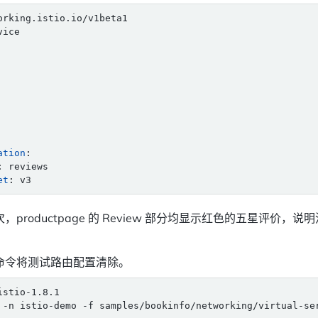
orking.istio.io/v1beta1
vice
ation
:
:
reviews
et
:
v3
productpage 的 Review 部分均显示红色的五星评价，说明
命令将测试路由配置清除。