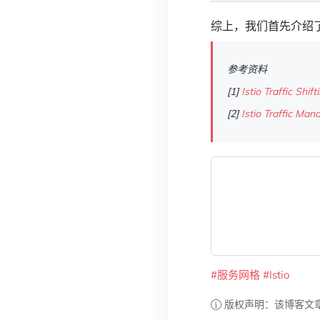
综上，我们首先介绍了 I
参考资料
[1]
Istio Traffic Shift
[2]
Istio Traffic Ma
#服务网格
#Istio
版权声明：该博客文