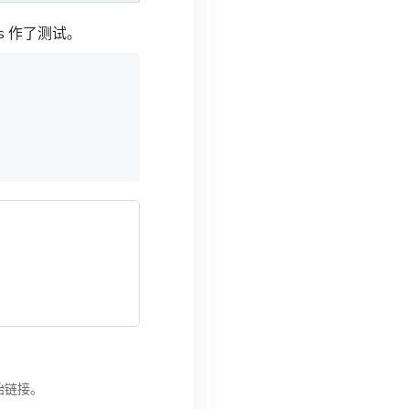
ws 作了测试。
始链接。