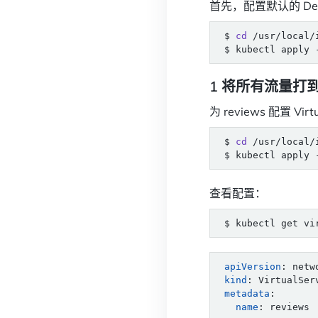
首先，配置默认的 Desti
$ 
cd
1 将所有流量打到
为 reviews 配置 Vi
$ 
cd
查看配置：
apiVersion
:
netw
kind
:
VirtualSer
metadata
:
name
:
reviews