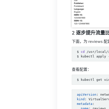
2 逐步提升流量比例
下面，为 reviews 配
$ 
cd
查看配置：
apiVersion
:
netw
kind
:
VirtualSer
metadata
:
name
:
reviews