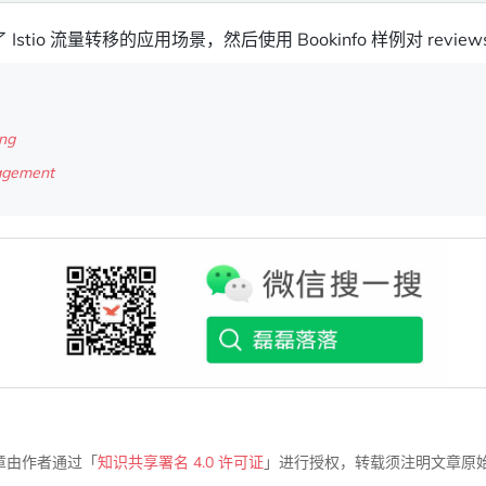
stio 流量转移的应用场景，然后使用 Bookinfo 样例对 revie
ing
nagement
章由作者通过「
知识共享署名 4.0 许可证
」进行授权，转载须注明文章原