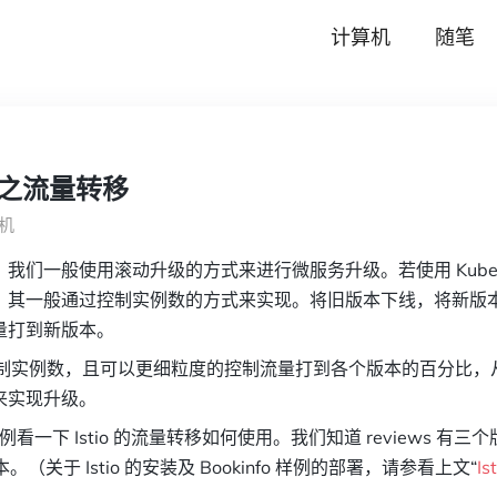
计算机
随笔
管理之流量转移
机
我们一般使用滚动升级的方式来进行微服务升级。若使用 Kubern
，其一般通过控制实例数的方式来实现。将旧版本下线，将新版
量打到新版本。
不用控制实例数，且可以更细粒度的控制流量打到各个版本的百分比
来实现升级。
o 样例看一下 Istio 的流量转移如何使用。我们知道 reviews 
本。（关于 Istio 的安装及 Bookinfo 样例的部署，请参看上文“
I