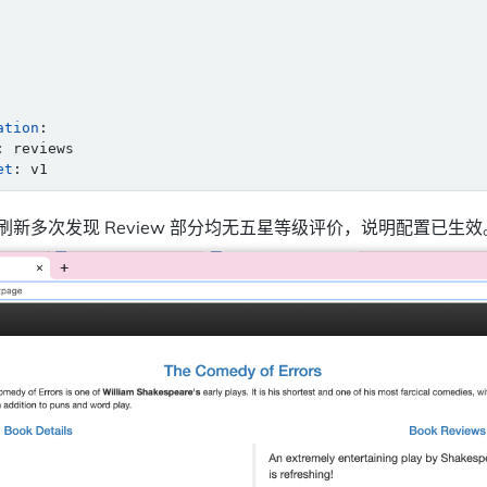
ation
:
:
reviews
et
:
v1
age，刷新多次发现 Review 部分均无五星等级评价，说明配置已生效