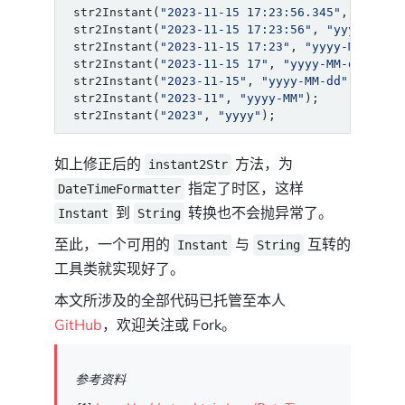
str2Instant
(
"2023-11-15 17:23:56.345"
,
"yyyy-
str2Instant
(
"2023-11-15 17:23:56"
,
"yyyy-MM-d
str2Instant
(
"2023-11-15 17:23"
,
"yyyy-MM-dd H
str2Instant
(
"2023-11-15 17"
,
"yyyy-MM-dd HH"
)
str2Instant
(
"2023-11-15"
,
"yyyy-MM-dd"
);
str2Instant
(
"2023-11"
,
"yyyy-MM"
);
str2Instant
(
"2023"
,
"yyyy"
);
如上修正后的
方法，为
instant2Str
指定了时区，这样
DateTimeFormatter
到
转换也不会抛异常了。
Instant
String
至此，一个可用的
与
互转的
Instant
String
工具类就实现好了。
本文所涉及的全部代码已托管至本人
GitHub
，欢迎关注或 Fork。
参考资料