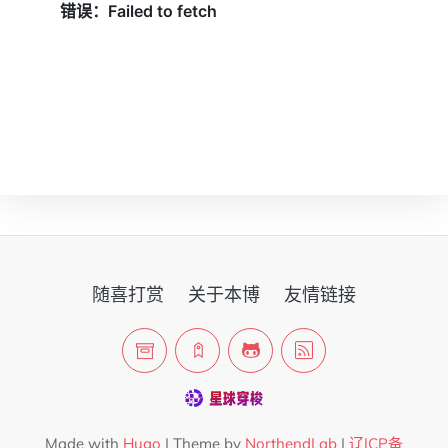
随喜打赏
关于本博
友情链接
Made with
Hugo
| Theme by
NorthendLab
|
辽ICP备