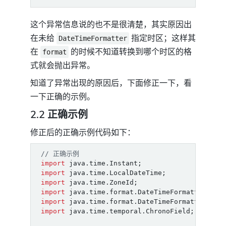
这个异常信息说的也不是很清楚，其实原因出
在未给
指定时区；这样其
DateTimeFormatter
在
的时候不知道转换到哪个时区的格
format
式就会抛出异常。
知道了异常出现的原因后，下面修正一下，看
一下正确的示例。
2.2 正确示例
修正后的正确示例代码如下：
// 正确示例
import
java.time.Instant
;
import
java.time.LocalDateTime
;
import
java.time.ZoneId
;
import
java.time.format.DateTimeFormatter
;
import
java.time.format.DateTimeFormatterBuil
import
java.time.temporal.ChronoField
;