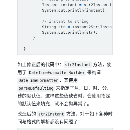
Instant
instant
=
str2Instant
(
"2023-1
System
.
out
.
println
(
instant
);
// instant to string
String
str
=
instant2Str
(
Instant
.
now
(
System
.
out
.
println
(
str
);
}
}
如上修正后的代码中：
方法，使
str2Instant
用了
来构造
DateTimeFormatterBuilder
，其使用
DateTimeFormatter
来指定了月、日、时、分、
parseDefaulting
秒的默认值，这样这些值缺省时，会使用指定
的默认值来填充，就不会抛异常了。
改造后的
方法，对于如下各种时
str2Instant
间与格式的解析都没有问题了：