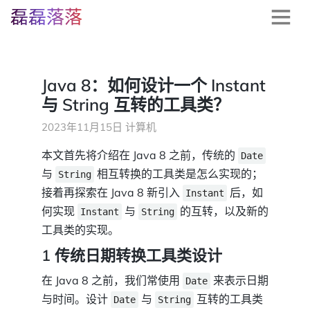
磊磊落落
Java 8：如何设计一个 Instant
与 String 互转的工具类？
2023年11月15日
计算机
本文首先将介绍在 Java 8 之前，传统的
Date
与
相互转换的工具类是怎么实现的；
String
接着再探索在 Java 8 新引入
后，如
Instant
何实现
与
的互转，以及新的
Instant
String
工具类的实现。
1 传统日期转换工具类设计
在 Java 8 之前，我们常使用
来表示日期
Date
与时间。设计
与
互转的工具类
Date
String