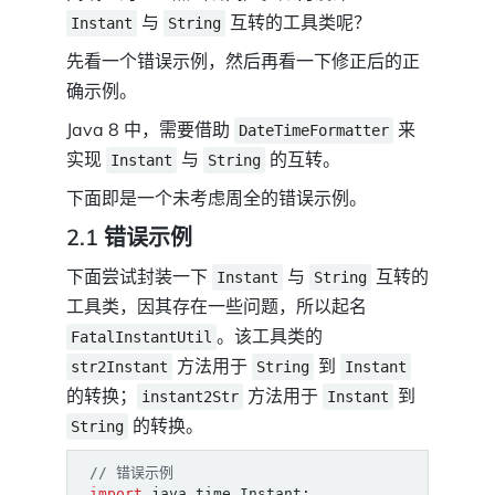
与
互转的工具类呢？
Instant
String
先看一个错误示例，然后再看一下修正后的正
确示例。
Java 8 中，需要借助
来
DateTimeFormatter
实现
与
的互转。
Instant
String
下面即是一个未考虑周全的错误示例。
2.1 错误示例
下面尝试封装一下
与
互转的
Instant
String
工具类，因其存在一些问题，所以起名
。该工具类的
FatalInstantUtil
方法用于
到
str2Instant
String
Instant
的转换；
方法用于
到
instant2Str
Instant
的转换。
String
// 错误示例
import
java.time.Instant
;