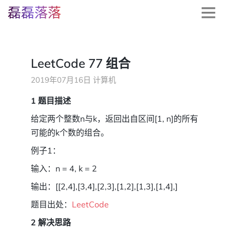
磊磊落落
LeetCode 77 组合
2019年07月16日
计算机
1 题目描述
给定两个整数n与k，返回出自区间[1, n]的所有
可能的k个数的组合。
例子1：
输入：n = 4, k = 2
输出：[[2,4],[3,4],[2,3],[1,2],[1,3],[1,4],]
题目出处：
LeetCode
2 解决思路