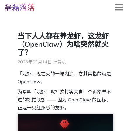
磊磊落落
当下人人都在养龙虾，这龙虾
（OpenClaw）为啥突然就火
了？
2026年03月14日
计算机
「龙虾」现在火的一塌糊涂，它其实指的就是
OpenClaw。
为啥叫「龙虾」呢？这其实来自一个再简单不
过的视觉联想 —— 因为 OpenClaw 的图标，
正是一只红彤彤的龙虾。