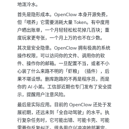
地泼冷水。
首先是隐形成本。OpenClaw 本身开源免费，
但「喂养」它需要消耗大量 Token。有中度用
户晒出账单，一个月轻轻松松花掉几百块；重
度玩家更夸张，一个月上万的也不在少数。
其次是安全隐患。OpenClaw 拥有极高的系统
操作权限，可以访问你的文件、调用你的软
件、操作你的邮箱。一旦配置不当，或者不小
心装了什么来路不明的「虾粮」（插件），后
果不堪设想。删库跑路的不再是程序员，而是
你的 AI 小弟。工信部近期也专门发布了安全提
示，提醒用户注意风险。
最后是实际应用。目前的 OpenClaw 还处于发
展初期，还远未到「全自动驾驶」的水平。执
行复杂任务时，它可能出错、可能卡壳、可能
需要你反复纠正。很多用户兴冲冲地部署完，