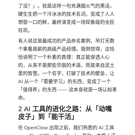
了没？」。就是这样一句充满烟火气的黑话，
硬生生把一个冷冰冰的技术名词，变成了人人
想尝一口的鲜，最终演变成一场现象级的全民
狂欢。
有人说这是最成功的产品命名案例，吊打无数
个拿着高薪的高级产品经理。我倒觉得，这恰
恰说明了一个朴素的真理：真正能穿透人心
的，从来不是那些华丽的术语，而是来自泥土
里的智慧。一个名字，打破了技术的壁垒，让
AI 从一个「需要学习」的东西，变成了一个
「值得养」的东西 —— 这本身就是一场认知革
命。
2 AI 工具的进化之路：从「动嘴
皮子」到「能干活」
在 OpenClaw 出现之前，我们熟悉的 AI 工具