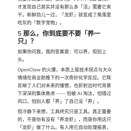
才发现自己其实并没有那么多「活」需要它来
干。新鲜劲儿一过，「龙虾」就变成了角落里
吃灰的「数字宠物」。
5 那么，你到底要不要「养一
只」？
如果你问我，我的答案是：可以养，但别上
头。
OpenClaw 的火爆，本质上是技术拐点与大众
情绪在商业助推下的一次奇妙化学反应。它既
反映了人们对未来的憧憬，也折射出时代背景
下深深的集体焦虑 —— 怕被 AI 淘汰，怕错过
风口，怕别人都「养」了自己没「养」。
但冷静下来想，工具终究只是工具。真正重要
的，不是你有没有「养龙虾」，而是你用这只
「龙虾」做了什么。有人用它自动处理报表，