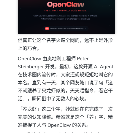
但真正让这个名字火遍全网的，远不止是外形
上的巧合。
OpenClaw 由奥地利工程师 Peter
Steinberger 开发。最初，这款开源 AI Agent
在技术圈内流传时，大家还规规矩矩地叫它的
本名。直到有一天，某个网友随口说了句「这
不就跟养了只龙虾似的，天天喂指令，看它干
活」，瞬间戳中了无数人的心坎。
「养龙虾」这三个字，妙就妙在它完成了一次
完美的认知降维。精髓就是这个「养」字，精
准捕捉了人与 OpenClaw 的关系。