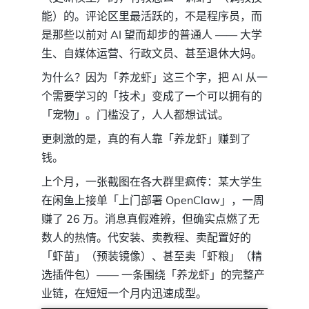
能）的。评论区里最活跃的，不是程序员，而
是那些以前对 AI 望而却步的普通人 —— 大学
生、自媒体运营、行政文员、甚至退休大妈。
为什么？因为「养龙虾」这三个字，把 AI 从一
个需要学习的「技术」变成了一个可以拥有的
「宠物」。门槛没了，人人都想试试。
更刺激的是，真的有人靠「养龙虾」赚到了
钱。
上个月，一张截图在各大群里疯传：某大学生
在闲鱼上接单「上门部署 OpenClaw」，一周
赚了 26 万。消息真假难辨，但确实点燃了无
数人的热情。代安装、卖教程、卖配置好的
「虾苗」（预装镜像）、甚至卖「虾粮」（精
选插件包）—— 一条围绕「养龙虾」的完整产
业链，在短短一个月内迅速成型。