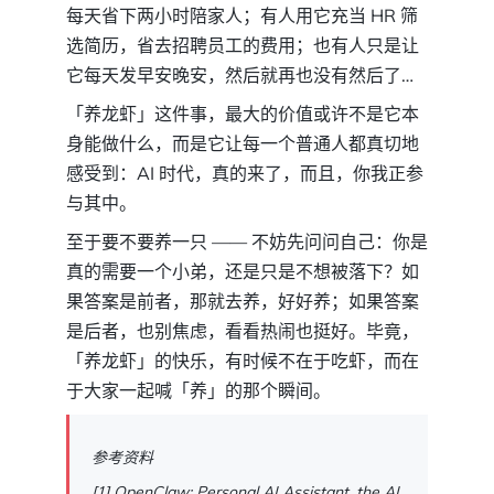
每天省下两小时陪家人；有人用它充当 HR 筛
选简历，省去招聘员工的费用；也有人只是让
它每天发早安晚安，然后就再也没有然后了…
「养龙虾」这件事，最大的价值或许不是它本
身能做什么，而是它让每一个普通人都真切地
感受到：AI 时代，真的来了，而且，你我正参
与其中。
至于要不要养一只 —— 不妨先问问自己：你是
真的需要一个小弟，还是只是不想被落下？如
果答案是前者，那就去养，好好养；如果答案
是后者，也别焦虑，看看热闹也挺好。毕竟，
「养龙虾」的快乐，有时候不在于吃虾，而在
于大家一起喊「养」的那个瞬间。
参考资料
[1] OpenClaw: Personal AI Assistant, the AI