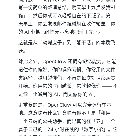
写一份简单的整理总结，明天早上九点发我邮
箱」，然后你就可以轻松自在的下班了。第二
天早上，你会发现邮件准时躺在收件箱里，你
的 AI 小弟已经悄无声息地把活干完了。
这就是从「动嘴皮子」到「能干活」的本质飞
跃。
除此之外，OpenClaw 还拥有记忆能力。它能
记住你的偏好、你的操作习惯、你常用的文件
夹路径，越用越懂你，不再是每次对话都从零
开始。你用它的时间越长，它就越像你 —— 不
是像一个通用的 AI，而是像你的 AI。
更重要的是，OpenClaw 可以完全运行在本
地。这意味着什么？意味着你不再是「租用」
一个云端的公共助手，而是真的在「养」一个
属于自己的、24 小时在线的「数字小弟」。它