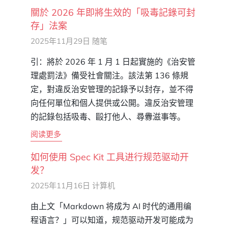
關於 2026 年即將生效的「吸毒記錄可封
存」法案
2025年11月29日
随笔
引：將於 2026 年 1 月 1 日起實施的《治安管
理處罰法》備受社會關注。該法第 136 條規
定，對違反治安管理的記錄予以封存，並不得
向任何單位和個人提供或公開。違反治安管理
的記錄包括吸毒、毆打他人、尋釁滋事等。
阅读更多
如何使用 Spec Kit 工具进行规范驱动开
发？
2025年11月16日
计算机
由上文「Markdown 将成为 AI 时代的通用编
程语言？」可以知道，规范驱动开发可能成为