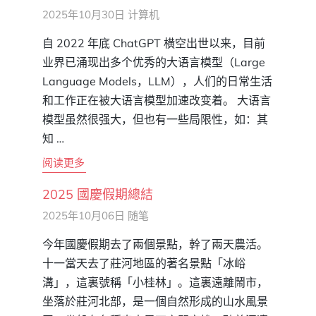
2025年10月30日
计算机
自 2022 年底 ChatGPT 横空出世以来，目前
业界已涌现出多个优秀的大语言模型（Large
Language Models，LLM），人们的日常生活
和工作正在被大语言模型加速改变着。 大语言
模型虽然很强大，但也有一些局限性，如：其
知 …
阅读更多
2025 國慶假期總結
2025年10月06日
随笔
今年國慶假期去了兩個景點，幹了兩天農活。
十一當天去了莊河地區的著名景點「冰峪
溝」，這裏號稱「小桂林」。這裏遠離鬧市，
坐落於莊河北部，是一個自然形成的山水風景