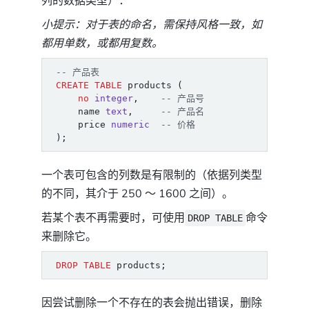
列的数据类型）：
小提示：对于表的命名，需保持风格一致，如
都用单数，或都用复数。
CREATE
TABLE
products
(
no
integer
,
name
text
,
price
numeric
);
一个表可包含的列数是有限制的（依据列类型
的不同，其介于 250 ～ 1600 之间）。
若某个表不再需要时，可使用
命令
DROP TABLE
来删除它。
DROP
TABLE
products
;
因尝试删除一个不存在的表会抛出错误，删除