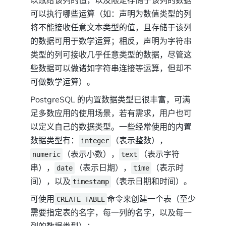
以赋给该列的值，以及限定存储于该列的数据
可以执行哪些运算（如：声明为数值类型的列
将不能接收任意文本类型的值，且存储于该列
的数据可用于数学运算；相反，声明为字符串
类型的列可接收几乎任意类型的数据，尽管这
些数据可以做诸如字符串连接等运算，但却不
可做数学运算）。
PostgreSQL 的内置数据类型已很丰富，可满
足多数应用的使用场景，若有需求，用户也可
以定义自己的数据类型。一些经常使用的内置
数据类型有：
（表示整数），
integer
（表示小数），
（表示字符
numeric
text
串），
（表示日期），
（表示时
date
time
间），以及
（表示日期和时间）。
timestamp
可使用
命令来创建一个表（至少
CREATE TABLE
需要指定表的名字，每一列的名字，以及每一