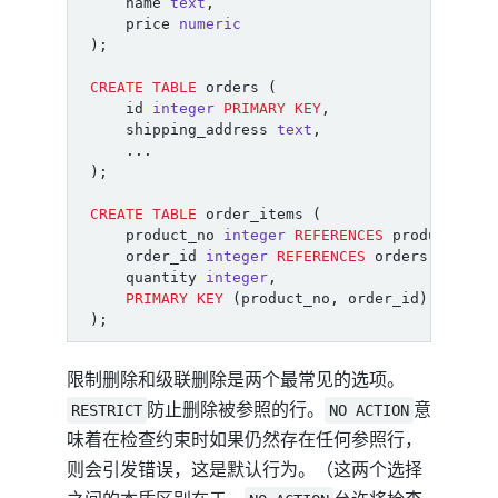
name
text
,
price
numeric
);
CREATE
TABLE
orders
(
id
integer
PRIMARY
KEY
,
shipping_address
text
,
...
);
CREATE
TABLE
order_items
(
product_no
integer
REFERENCES
products
ON
order_id
integer
REFERENCES
orders
ON
DEL
quantity
integer
,
PRIMARY
KEY
(
product_no
,
order_id
)
);
限制删除和级联删除是两个最常见的选项。
防止删除被参照的行。
意
RESTRICT
NO ACTION
味着在检查约束时如果仍然存在任何参照行，
则会引发错误，这是默认行为。（这两个选择