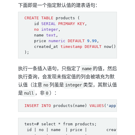
下面即是一个指定默认值的建表语句：
CREATE
TABLE
products
(
id
SERIAL
PRIMARY
KEY
,
no
integer
,
name
text
,
price
numeric
DEFAULT
9
.
99
,
created_at
timestamp
DEFAULT
now
()
);
执行一条插入语句，只指定了
的值，然后
name
执行查询，会发现未指定值的列会被填充为默
认值（注意
列虽是
类型，其默认值
no
integer
是
，非
）：
null
0
INSERT
INTO
products
(
name
)
VALUES
(
'apple'
);