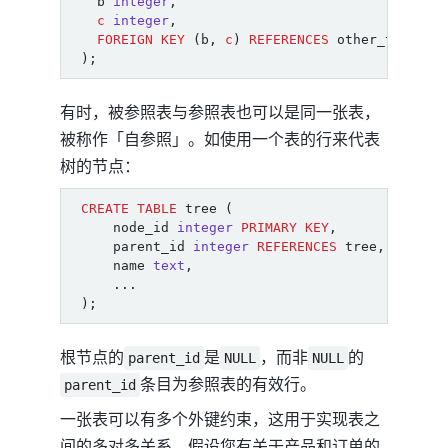
b
integer
,
c
integer
,
FOREIGN
KEY
(
b
,
c
)
REFERENCES
other_table
(
);
有时，被参照表与参照表也可以是同一张表，
被称作「自参照」。如使用一个表的行来代表
树的节点：
CREATE
TABLE
tree
(
node_id
integer
PRIMARY
KEY
,
parent_id
integer
REFERENCES
tree
,
name
text
,
...
);
根节点的
是
，而非
的
parent_id
NULL
NULL
条目为参照表的有效行。
parent_id
一张表可以有多个外键约束，这用于实现表之
间的多对多关系。假设您有关于产品和订单的