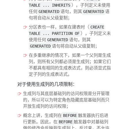
），子列定义未使用
TABLE ... INHERITS
任何
语句，则其
语
GENERATED
GENERATED
句将自动从父级复制；
分区表也一样，如果在建表时（
CREATE
），子列定义未
TABLE ... PARTITION OF
使用任何
语句，则其
GENERATED
语句将自动从父级复制；
GENERATED
在多重继承的情况下，如果一个父列是生成
列，则所有父列都必须是生成列；如果它们
不都具有相同的生成表达式，则必须显式指
定子列的生成表达式。
对于使用生成列的几项限制：
生成列与其底层基础列的访问权限是分开管理
的，所以可以为特定角色隐藏底层基础列而只
开放生成列的访问权限；
概念上讲，生成列在
触发器执行后进
BEFORE
行更新。因此，在
触发器中对基础列
BEFORE
做的修改会反映到生成列上。反过来，不允许