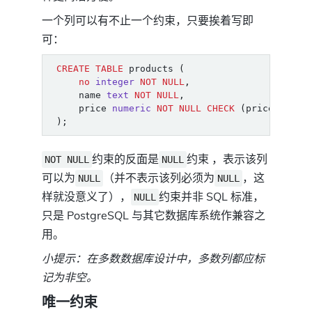
一个列可以有不止一个约束，只要挨着写即
可：
CREATE
TABLE
products
(
no
integer
NOT
NULL
,
name
text
NOT
NULL
,
price
numeric
NOT
NULL
CHECK
(
price
>
0
)
);
约束的反面是
约束 ，表示该列
NOT NULL
NULL
可以为
（并不表示该列必须为
，这
NULL
NULL
样就没意义了），
约束并非 SQL 标准，
NULL
只是 PostgreSQL 与其它数据库系统作兼容之
用。
小提示：在多数数据库设计中，多数列都应标
记为非空。
唯一约束