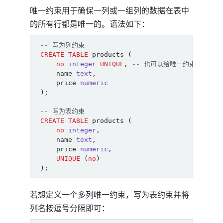
唯一约束用于确保一列或一组列的数据在表中
的所有行都是唯一的。语法如下：
CREATE
TABLE
products
(
no
integer
UNIQUE
,
name
text
,
price
numeric
);
CREATE
TABLE
products
(
no
integer
,
name
text
,
price
numeric
,
UNIQUE
(
no
)
);
若想定义一个多列唯一约束，写为表约束并将
列名按逗号分隔即可：