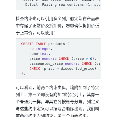
检查约束也可以引用多个列。假定您在产品表
中存储了正常价及折扣价，您想确保折扣价低
于正常价，可以使用：
CREATE
TABLE
products
(
no
integer
,
name
text
,
price
numeric
CHECK
(
price
>
0
),
discounted_price
numeric
CHECK
(
discounte
CHECK
(
price
>
discounted_price
)
);
可以看到，前两个约束类似，均附加到了特定
列上；第三个却没有附加到特定列上，其像一
个普通列一样，与其它列按逗号分隔。列定义
与这些约束定义可以按混合顺序出现。我们叫
前两种约束为列约束，第三个为表约束。