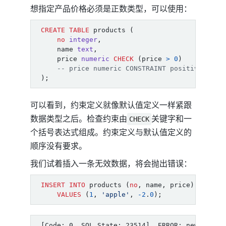
想指定产品价格必须是正数类型，可以使用：
CREATE
TABLE
products
(
no
integer
,
name
text
,
price
numeric
CHECK
(
price
>
0
)
);
可以看到，约束定义就像默认值定义一样紧跟
数据类型之后。检查约束由
关键字和一
CHECK
个括号表达式组成。约束定义与默认值定义的
顺序没有要求。
我们试着插入一条无效数据，将会抛出错误：
INSERT
INTO
products
(
no
,
name
,
price
)
VALUES
(
1
,
'apple'
,
-
2
.
0
);