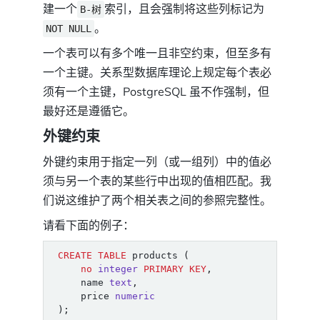
建一个
索引，且会强制将这些列标记为
B-树
。
NOT NULL
一个表可以有多个唯一且非空约束，但至多有
一个主键。关系型数据库理论上规定每个表必
须有一个主键，PostgreSQL 虽不作强制，但
最好还是遵循它。
外键约束
外键约束用于指定一列（或一组列）中的值必
须与另一个表的某些行中出现的值相匹配。我
们说这维护了两个相关表之间的参照完整性。
请看下面的例子：
CREATE
TABLE
products
(
no
integer
PRIMARY
KEY
,
name
text
,
price
numeric
);