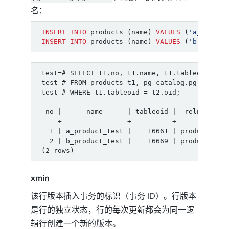
名：
INSERT
INTO
products
(
name
)
VALUES
(
'a_produc
INSERT
INTO
products
(
name
)
VALUES
(
'b_produc
xmin
该行版本插入事务的标识（事务 ID）。行版本
是行的独立状态，行的每次更新都会为同一逻
辑行创建一个新的版本。