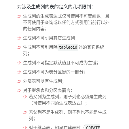
对涉及生成列的表的定义的几项限制：
生成列的生成表达式仅可使用不可变函数，且
不可使用子查询或以任何方式引用当前行以外
的任何内容；
生成列不可引用其它生成列；
生成列不可引用除
外的其它系统
tableoid
列；
生成列不可指定默认值且不可成为主键；
生成列不可为表分区键的一部分；
外部表可以有生成列；
对于继承表和分区表而言：
若父列为生成列，则子列也必须是生成列
（可使用不同的生成表达式）；
若父列不是生成列，则子列也不能是生成
列；
对于继承表，如果在建表时（
CREATE