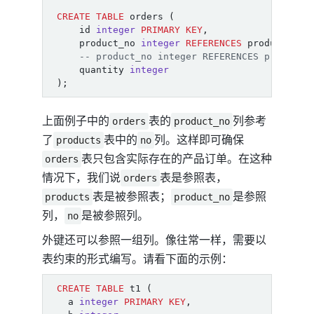
CREATE
TABLE
orders
(
id
integer
PRIMARY
KEY
,
product_no
integer
REFERENCES
products
(
n
quantity
integer
);
上面例子中的
表的
列参考
orders
product_no
了
表中的
列。这样即可确保
products
no
表只包含实际存在的产品订单。在这种
orders
情况下，我们说
表是参照表，
orders
表是被参照表；
是参照
products
product_no
列，
是被参照列。
no
外键还可以参照一组列。像往常一样，需要以
表约束的形式编写。请看下面的示例：
CREATE
TABLE
t1
(
a
integer
PRIMARY
KEY
,