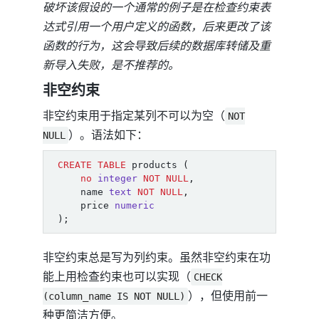
破坏该假设的一个通常的例子是在检查约束表
达式引用一个用户定义的函数，后来更改了该
函数的行为，这会导致后续的数据库转储及重
新导入失败，是不推荐的。
非空约束
非空约束用于指定某列不可以为空（
NOT
）。语法如下：
NULL
CREATE
TABLE
products
(
no
integer
NOT
NULL
,
name
text
NOT
NULL
,
price
numeric
);
非空约束总是写为列约束。虽然非空约束在功
能上用检查约束也可以实现（
CHECK
），但使用前一
(column_name IS NOT NULL)
种更简洁方便。