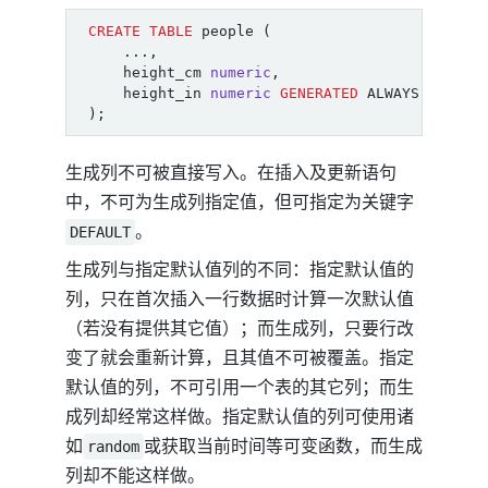
CREATE
TABLE
people
(
...,
height_cm
numeric
,
height_in
numeric
GENERATED
ALWAYS
AS
(
he
);
生成列不可被直接写入。在插入及更新语句
中，不可为生成列指定值，但可指定为关键字
。
DEFAULT
生成列与指定默认值列的不同：指定默认值的
列，只在首次插入一行数据时计算一次默认值
（若没有提供其它值）；而生成列，只要行改
变了就会重新计算，且其值不可被覆盖。指定
默认值的列，不可引用一个表的其它列；而生
成列却经常这样做。指定默认值的列可使用诸
如
或获取当前时间等可变函数，而生成
random
列却不能这样做。