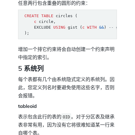
任意两行包含重叠的圆形的约束：
CREATE
TABLE
circles
(
c
circle
,
EXCLUDE
USING
gist
(
c
WITH
&&
)
);
增加一个排它约束将会自动创建一个约束声明
中指定的索引。
5 系统列
每个表都有几个由系统隐式定义的系统列。因
此，您定义列名时要避免使用这些名字，否则
会报错。
tableoid
表示包含此行的表的
。对于分区表及继承
OID
表非常有用，因为没有它将很难知道某一行来
自哪个表。