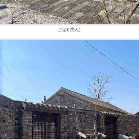
（油坊院內）