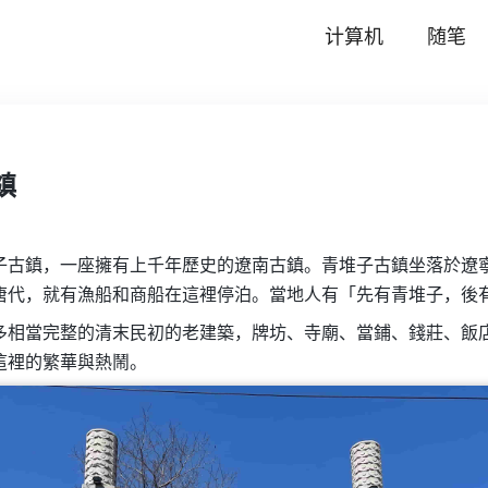
计算机
随笔
鎮
子古鎮，一座擁有上千年歷史的遼南古鎮。青堆子古鎮坐落於遼
唐代，就有漁船和商船在這裡停泊。當地人有「先有青堆子，後
多相當完整的清末民初的老建築，牌坊、寺廟、當鋪、錢莊、飯
這裡的繁華與熱鬧。