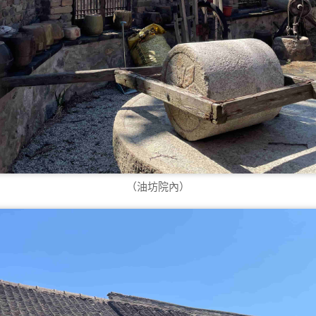
（油坊院內）