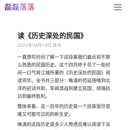
磊磊落落
读《历史深处的民国》
2021年04月14日
读书
一直想花时间了解一下这段离我们最近却不那
么熟悉的民国历史。这个四月终于花了一些时
间一口气将江城所著的《历史深处的民国》阅
读完毕。全书共三部分：晚清的苟延残喘到北
洋的初试共和，军阀混战到建立民国，顽强抗
日到最终胜利。
整体来看，这一百年的历史是一个民族受尽苦
难又可歌可泣的的新生史。
晚清的这段历史是多少人愤懑且难以阅读下去