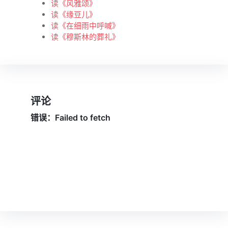
读《风雅颂》
读《缘豆儿》
读《在细雨中呼喊》
读《穆斯林的葬礼》
评论