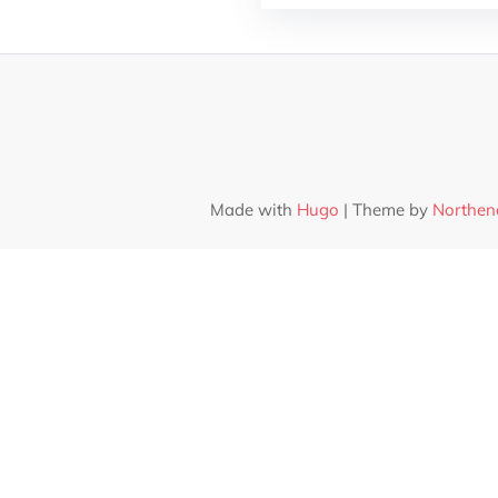
Made with
Hugo
| Theme by
Northen